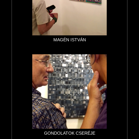
MAGÉN ISTVÁN
GONDOLATOK CSERÉJE