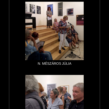
N. MÉSZÁROS JÚLIA