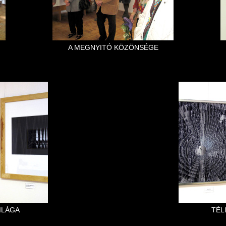
A MEGNYITÓ KÖZÖNSÉGE
ILÁGA
TÉL