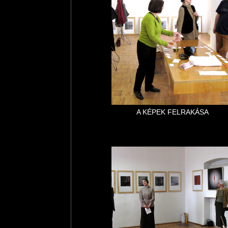
A KÉPEK FELRAKÁSA