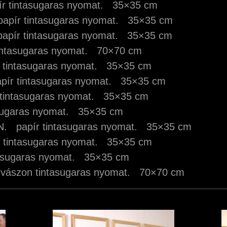
r tintasugaras nyomat. 35×35 cm
apír tintasugaras nyomat. 35×35 cm
pír tintasugaras nyomat. 35×35 cm
intasugaras nyomat. 70×70 cm
tintasugaras nyomat. 35×35 cm
ír tintasugaras nyomat. 35×35 cm
tintasugaras nyomat. 35×35 cm
sugaras nyomat. 35×35 cm
. papír tintasugaras nyomat. 35×35 cm
 tintasugaras nyomat. 35×35 cm
asugaras nyomat. 35×35 cm
vászon tintasugaras nyomat. 70×70 cm