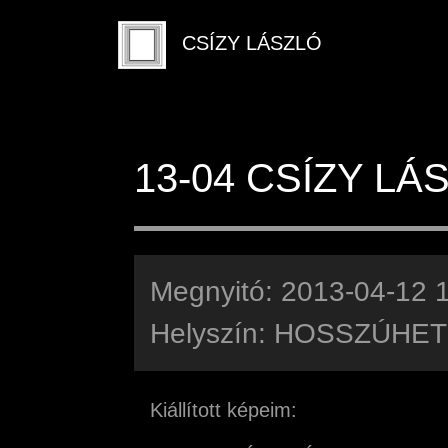
CSÍZY LÁSZLÓ
13-04 CSÍZY LÁ
Megnyitó: 2013-04-12 
Helyszín: HOSSZÚHE
Kiállított képeim: