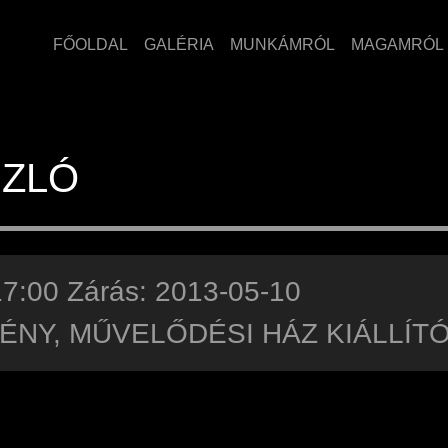
FŐOLDAL
GALÉRIA
MUNKÁMRÓL
MAGAMRÓL
SZLÓ
17:00 Zárás: 2013-05-10
TÉNY, MŰVELŐDÉSI HÁZ KIÁLLÍ