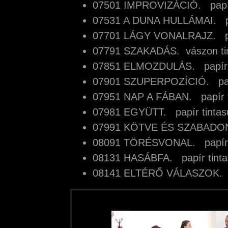
07501 IMPROVIZÁCIÓ. papí
07531 A DUNA HULLÁMAI. p
07701 LÁGY VONALRAJZ. pa
07791 SZAKADÁS. vászon t
07851 ELMOZDULÁS. papír 
07901 SZUPERPOZÍCIÓ. pap
07951 NAP A FÁBAN. papír 
07981 EGYÜTT. papír tinta
07991 KÖTVE ÉS SZABADON
08091 TÖRÉSVONAL. papír
08131 HASÁBFA. papír tint
08141 ELTÉRŐ VÁLASZOK. 